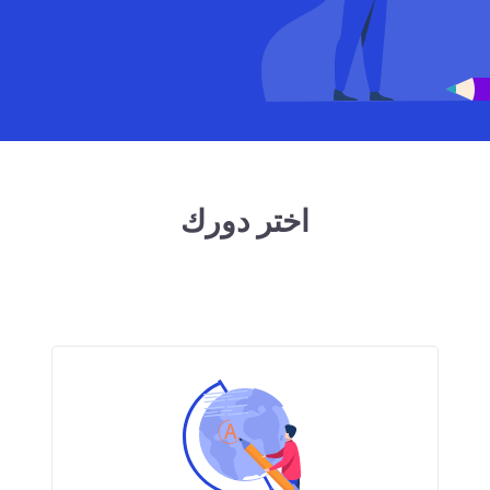
اختر دورك